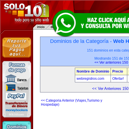
Dominios de la Categoría -
Web H
151 dominios en esta categ
Mostrando 151 de 15
<< Ver anteriores 150
Nombre de Dominio
Precio
webregistros.com
Ofertar!
<< Ver Anteriores 150
<< Categoria Anterior (Viajes,Turismo y
Hospedaje)