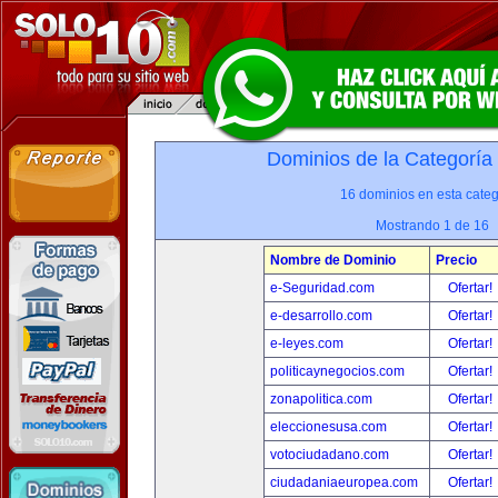
Dominios de la Categoría
16 dominios en esta categ
Mostrando 1 de 16
Nombre de Dominio
Precio
e-Seguridad.com
Ofertar!
e-desarrollo.com
Ofertar!
e-leyes.com
Ofertar!
politicaynegocios.com
Ofertar!
zonapolitica.com
Ofertar!
eleccionesusa.com
Ofertar!
votociudadano.com
Ofertar!
ciudadaniaeuropea.com
Ofertar!