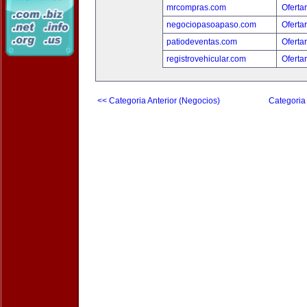
mrcompras.com
Oferta
negociopasoapaso.com
Oferta
patiodeventas.com
Oferta
registrovehicular.com
Oferta
<< Categoria Anterior (Negocios)
Categoria