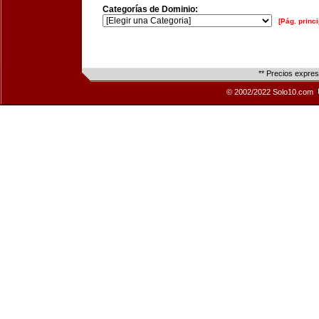
Categorías de Dominio:
[Pág. princi
** Precios expre
© 2002/2022 Solo10.com