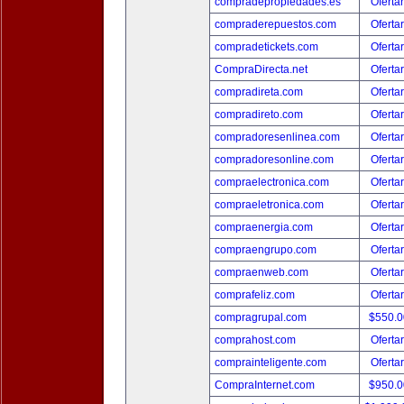
compradepropiedades.es
Oferta
compraderepuestos.com
Oferta
compradetickets.com
Oferta
CompraDirecta.net
Oferta
compradireta.com
Oferta
compradireto.com
Oferta
compradoresenlinea.com
Oferta
compradoresonline.com
Oferta
compraelectronica.com
Oferta
compraeletronica.com
Oferta
compraenergia.com
Oferta
compraengrupo.com
Oferta
compraenweb.com
Oferta
comprafeliz.com
Oferta
compragrupal.com
$550.
comprahost.com
Oferta
comprainteligente.com
Oferta
CompraInternet.com
$950.