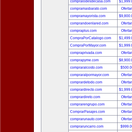
compralodesdecasa.com
$1,999
compramasbarato.com
Oferta
compramayorista.com
$9,800
comprandoenlared.com
Oferta
compraplus.com
Oferta
CompraPorCatalogo.com
$1,499
CompraPorMayor.com
$1,999
compraprivada.com
Oferta
comprapyme.com
$8,900
compraralcosto.com
$500.
compraralpormayor.com
Oferta
comprardetodo.com
Oferta
comprardirecto.com
$1,999
comprardireto.com
Oferta
comprarengrupo.com
Oferta
ComprarPasajes.com
Oferta
comprarunauto.com
Oferta
compraruncarro.com
$999.