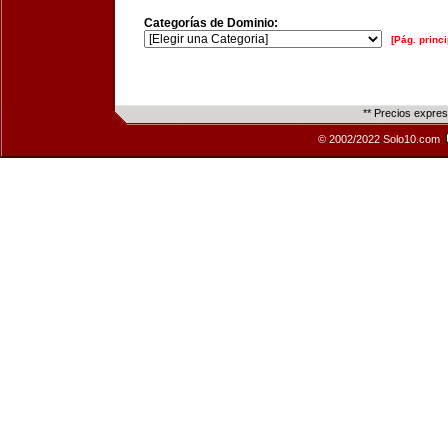
Categorías de Dominio:
[Pág. princi
** Precios expre
© 2002/2022 Solo10.com