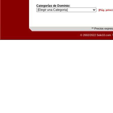
Categorías de Dominio:
[Pág. princi
** Precios expre
© 2002/2022 Solo10.com