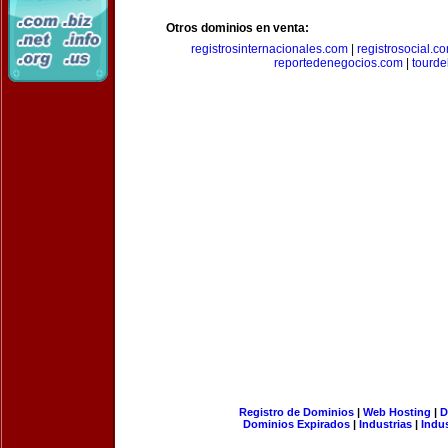
Otros dominios en venta:
registrosinternacionales.com
|
registrosocial.c
reportedenegocios.com
|
tourde
Registro de Dominios
|
Web Hosting
|
D
Dominios Expirados
|
Industrias
|
Indu