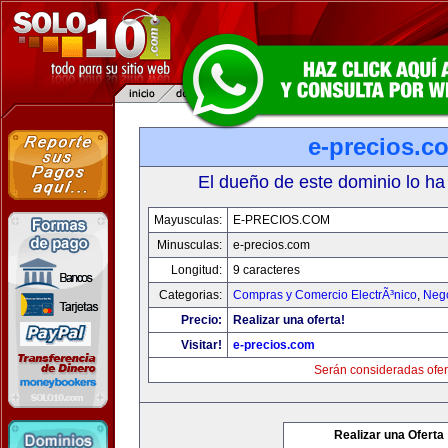
e-precios.c
El dueño de este dominio lo ha
Mayusculas:
E-PRECIOS.COM
Minusculas:
e-precios.com
Longitud:
9 caracteres
Categorias:
Compras y Comercio ElectrÃ³nico
,
Neg
Precio:
Realizar una oferta!
Visitar!
e-precios.com
Serán consideradas ofer
Realizar una Oferta