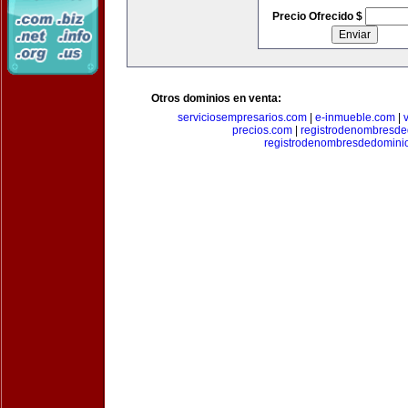
Precio Ofrecido $
Otros dominios en venta:
serviciosempresarios.com
|
e-inmueble.com
|
precios.com
|
registrodenombresd
registrodenombresdedomini