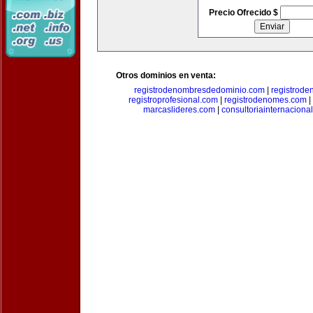
Precio Ofrecido $
Otros dominios en venta:
registrodenombresdedominio.com
|
registrod
registroprofesional.com
|
registrodenomes.com
|
marcaslideres.com
|
consultoriainternaciona