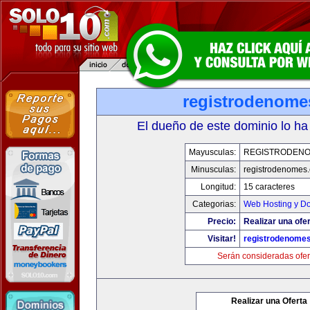
registrodenom
El dueño de este dominio lo ha
Mayusculas:
REGISTRODEN
Minusculas:
registrodenomes
Longitud:
15 caracteres
Categorias:
Web Hosting y D
Precio:
Realizar una ofer
Visitar!
registrodenome
Serán consideradas ofer
Realizar una Oferta