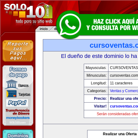
cursoventas.
El dueño de este dominio lo ha
Mayusculas:
CURSOVENTAS
Minusculas:
cursoventas.co
Longitud:
11 caracteres
Categorias:
Ventas y Comerc
Precio:
Realizar una ofe
Visitar!
cursoventas.c
Serán consideradas ofer
Realizar una Oferta