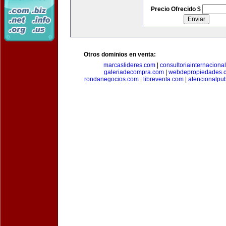
Precio Ofrecido $
Otros dominios en venta:
marcaslideres.com
|
consultoriainternaciona
galeriadecompra.com
|
webdepropiedades.
rondanegocios.com
|
libreventa.com
|
atencionalpu