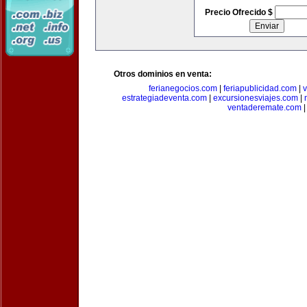
Precio Ofrecido $
Otros dominios en venta:
ferianegocios.com
|
feriapublicidad.com
|
v
estrategiadeventa.com
|
excursionesviajes.com
|
ventaderemate.com
|