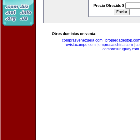
Precio Ofrecido $
Otros dominios en venta:
comprasvenezuela.com
|
propiedadestop.co
revistacampo.com
|
empresaschina.com
|
co
comprasuruguay.com