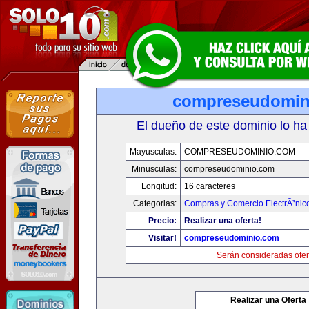
compreseudomin
El dueño de este dominio lo ha
Mayusculas:
COMPRESEUDOMINIO.COM
Minusculas:
compreseudominio.com
Longitud:
16 caracteres
Categorias:
Compras y Comercio ElectrÃ³nic
Precio:
Realizar una oferta!
Visitar!
compreseudominio.com
Serán consideradas ofer
Realizar una Oferta