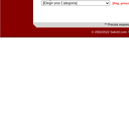
[Pág. princi
** Precios expre
© 2002/2022 Solo10.com