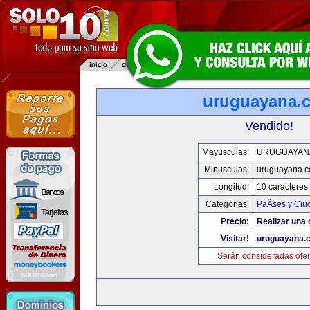
uruguayana.
Vendido!
Mayusculas:
URUGUAYAN
Minusculas:
uruguayana.
Longitud:
10 caracteres
Categorias:
PaÃ­ses y Ci
Precio:
Realizar una 
Visitar!
uruguayana.
Serán consideradas ofer