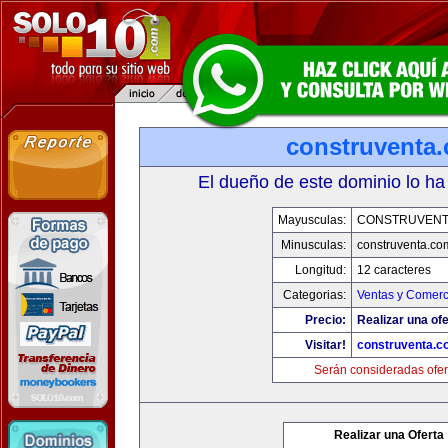
construventa
El dueño de este dominio lo ha
Mayusculas:
CONSTRUVENT
Minusculas:
construventa.co
Longitud:
12 caracteres
Categorias:
Ventas y Comerc
Precio:
Realizar una ofe
Visitar!
construventa.c
Serán consideradas ofer
Realizar una Oferta