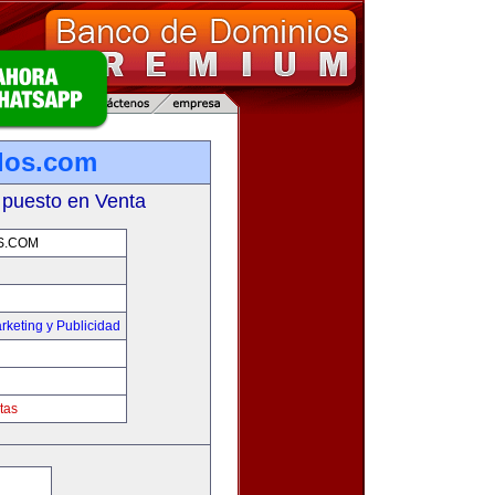
los.com
 puesto en Venta
S.COM
rketing y Publicidad
tas