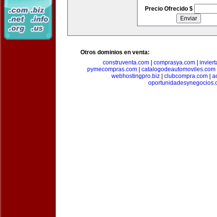
Precio Ofrecido $
Otros dominios en venta:
construventa.com
|
comprasya.com
|
invier
pymecompras.com
|
catalogodeautomoviles.com
webhostingpro.biz
|
clubcompra.com
|
a
oportunidadesynegocios.