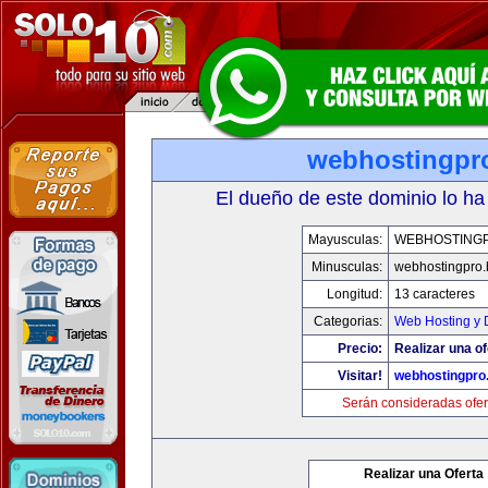
webhostingpro
El dueño de este dominio lo ha
Mayusculas:
WEBHOSTINGP
Minusculas:
webhostingpro.
Longitud:
13 caracteres
Categorias:
Web Hosting y 
Precio:
Realizar una of
Visitar!
webhostingpro.
Serán consideradas ofer
Realizar una Oferta