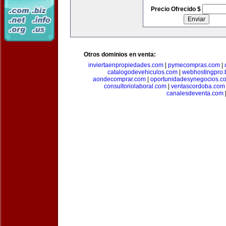
Precio Ofrecido $
Otros dominios en venta:
inviertaenpropiedades.com
|
pymecompras.com
|
catalogodevehiculos.com
|
webhostingpro.
aondecomprar.com
|
oportunidadesynegocios.c
consultoriolaboral.com
|
ventascordoba.com
canalesdeventa.com