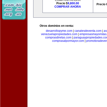
COMPRAR AHORA
Precio $
9,800.00
Precio 
COMPRAR AHORA
Otros dominios en venta:
desarrollopyme.com
|
canalesdeventa.com
|
as
venezuelapropiedades.com
|
empresasmayoristas
comprasdiretas.com
|
paraguaypropiedades.c
comprasalpormayor.com
|
promotoradeve