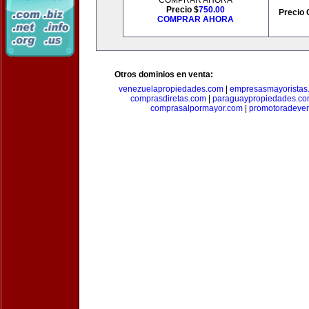
COMPRAR AHORA
Precio $
750.00
Precio 
COMPRAR AHORA
Otros dominios en venta:
venezuelapropiedades.com
|
empresasmayoristas
comprasdiretas.com
|
paraguaypropiedades.c
comprasalpormayor.com
|
promotoradeve