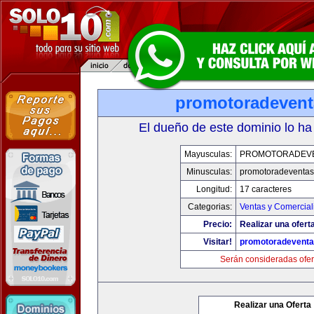
promotoradeven
El dueño de este dominio lo ha
Mayusculas:
PROMOTORADEV
Minusculas:
promotoradeventa
Longitud:
17 caracteres
Categorias:
Ventas y Comercial
Precio:
Realizar una ofert
Visitar!
promotoradevent
Serán consideradas ofer
Realizar una Oferta