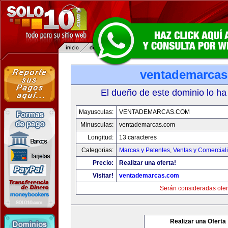
ventademarca
El dueño de este dominio lo ha
Mayusculas:
VENTADEMARCAS.COM
Minusculas:
ventademarcas.com
Longitud:
13 caracteres
Categorias:
Marcas y Patentes
,
Ventas y Comercial
Precio:
Realizar una oferta!
Visitar!
ventademarcas.com
Serán consideradas ofer
Realizar una Oferta