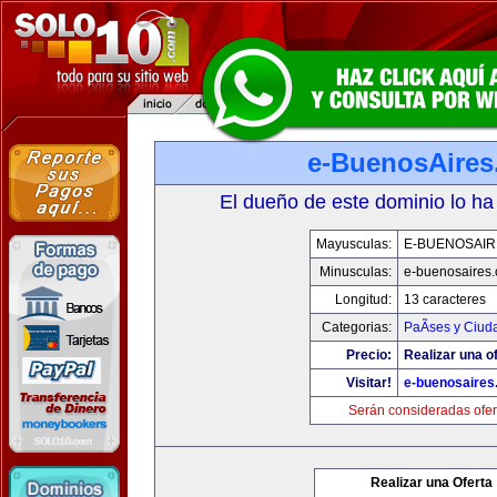
e-BuenosAire
El dueño de este dominio lo ha
Mayusculas:
E-BUENOSAIR
Minusculas:
e-buenosaires
Longitud:
13 caracteres
Categorias:
PaÃ­ses y Ciud
Precio:
Realizar una of
Visitar!
e-buenosaires
Serán consideradas ofer
Realizar una Oferta