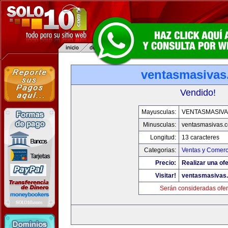
ventasmasiva
Vendido!
Mayusculas:
VENTASMASIV
Minusculas:
ventasmasivas.
Longitud:
13 caracteres
Categorias:
Ventas y Comerc
Precio:
Realizar una ofe
Visitar!
ventasmasivas
Serán consideradas ofer