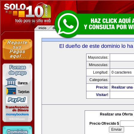
El dueño de este dominio lo ha
Mayusculas:
Minusculas:
Longitud:
0 caracteres
Categorias:
Precio:
Realizar una 
Visitar!
Realizar una Oferta
Precio Ofrecido $