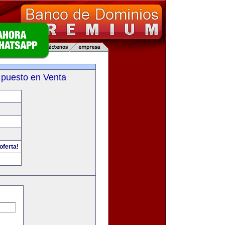
 puesto en Venta
oferta!