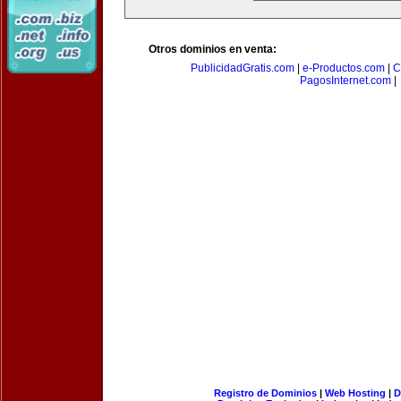
Otros dominios en venta:
PublicidadGratis.com
|
e-Productos.com
|
C
PagosInternet.com
|
Registro de Dominios
|
Web Hosting
|
D