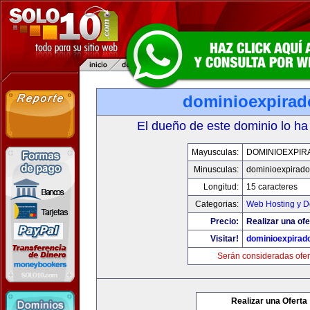
dominioexpira
El dueño de este dominio lo ha
Mayusculas:
DOMINIOEXPIR
Minusculas:
dominioexpirad
Longitud:
15 caracteres
Categorias:
Web Hosting y D
Precio:
Realizar una ofe
Visitar!
dominioexpirad
Serán consideradas ofer
Realizar una Oferta