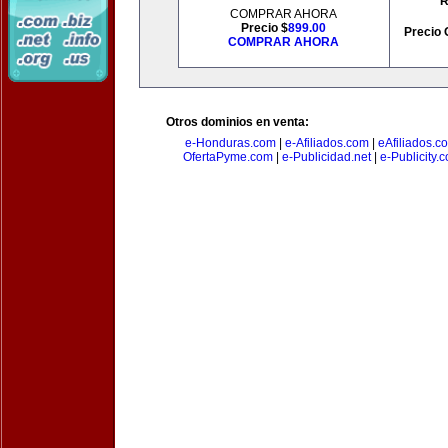
R
COMPRAR AHORA
Precio $
899.00
Precio 
COMPRAR AHORA
Otros dominios en venta:
e-Honduras.com
|
e-Afiliados.com
|
eAfiliados.c
OfertaPyme.com
|
e-Publicidad.net
|
e-Publicity.