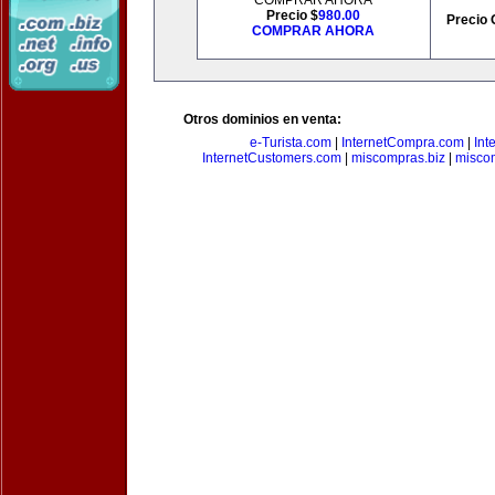
COMPRAR AHORA
Precio $
980.00
Precio 
COMPRAR AHORA
Otros dominios en venta:
e-Turista.com
|
InternetCompra.com
|
Int
InternetCustomers.com
|
miscompras.biz
|
misco