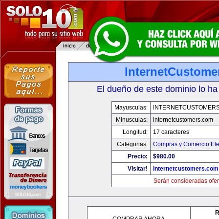
InternetCustome
El dueño de este dominio lo ha
Mayusculas:
INTERNETCUSTOMER
Minusculas:
internetcustomers.com
Longitud:
17 caracteres
Categorias:
Compras y Comercio Ele
Precio:
$980.00
Visitar!
internetcustomers.com
Serán consideradas ofer
R