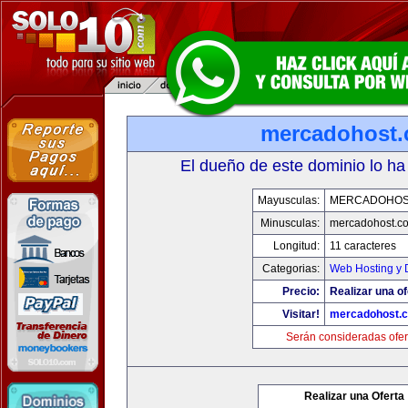
mercadohost
El dueño de este dominio lo ha
Mayusculas:
MERCADOHOS
Minusculas:
mercadohost.c
Longitud:
11 caracteres
Categorias:
Web Hosting y 
Precio:
Realizar una of
Visitar!
mercadohost.
Serán consideradas ofer
Realizar una Oferta