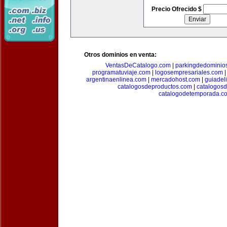
Precio Ofrecido $
Otros dominios en venta:
VentasDeCatalogo.com
|
parkingdedominio
programatuviaje.com
|
logosempresariales.com
argentinaenlinea.com
|
mercadohost.com
|
guiadel
catalogosdeproductos.com
|
catalogos
catalogodetemporada.c