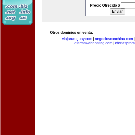
Precio Ofrecido $
Otros dominios en venta:
viajaruruguay.com
|
negociosconchina.com
ofertaswebhosting.com
|
ofertasprom