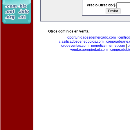
Precio Ofrecido $
Otros dominios en venta:
oportunidadesdemercado.com
|
centro
clasificadosdenegocios.com
|
compradearte
forodeventas.com
|
monetizeinternet.com
|
p
vendasupropiedad.com
|
compradebi