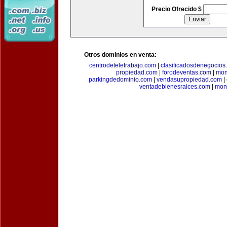
Precio Ofrecido $
Otros dominios en venta:
centrodeteletrabajo.com
|
clasificadosdenegocios
propiedad.com
|
forodeventas.com
|
mon
parkingdedominio.com
|
vendasupropiedad.com
|
ventadebienesraices.com
|
mone