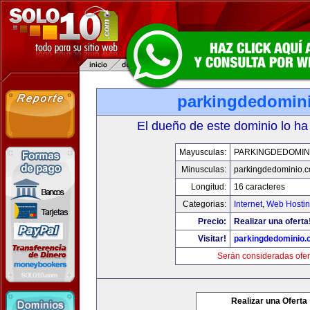
parkingdedomin
El dueño de este dominio lo ha
Mayusculas:
PARKINGDEDOMIN
Minusculas:
parkingdedominio.
Longitud:
16 caracteres
Categorias:
Internet
,
Web Hostin
Precio:
Realizar una oferta
Visitar!
parkingdedominio
Serán consideradas ofer
Realizar una Oferta