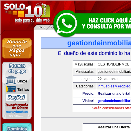
gestiondeinmobili
El dueño de este dominio lo ha
Mayusculas:
GESTIONDEINMOBI
Minusculas:
gestiondeinmobiliar
Longitud:
22 caracteres
Categorias:
Inmuebles y Propie
Precio:
Realizar una oferta!
Visitar!
gestiondeinmobilia
Serán consideradas ofer
Realizar una Oferta