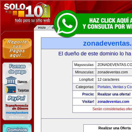
zonadeventas
El dueño de este dominio lo ha
Mayusculas:
ZONADEVENTAS.C
Minusculas:
zonadeventas.com
Longitud:
12 caracteres
Categorias:
Portales
,
Ventas y Co
Precio:
Realizar una oferta!
Visitar!
zonadeventas.com
Serán consideradas ofer
Realizar una Oferta