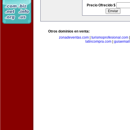
Precio Ofrecido $
Otros dominios en venta:
zonadeventas.com
|
turismoprofesional.com
latincompra.com
|
guiaemail