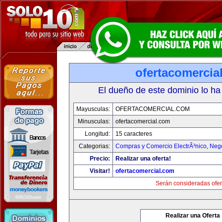
ofertacomercia
El dueño de este dominio lo ha
Mayusculas:
OFERTACOMERCIAL.COM
Minusculas:
ofertacomercial.com
Longitud:
15 caracteres
Categorias:
Compras y Comercio ElectrÃ³nico
,
Neg
Precio:
Realizar una oferta!
Visitar!
ofertacomercial.com
Serán consideradas ofer
Realizar una Oferta