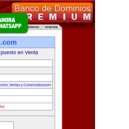
l.com
 puesto en Venta
ocios
,
Ventas y Comercializacion
tas