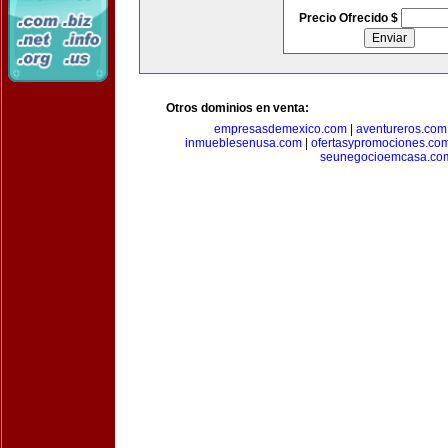
Precio Ofrecido $
Otros dominios en venta:
empresasdemexico.com
|
aventureros.com
inmueblesenusa.com
|
ofertasypromociones.co
seunegocioemcasa.co