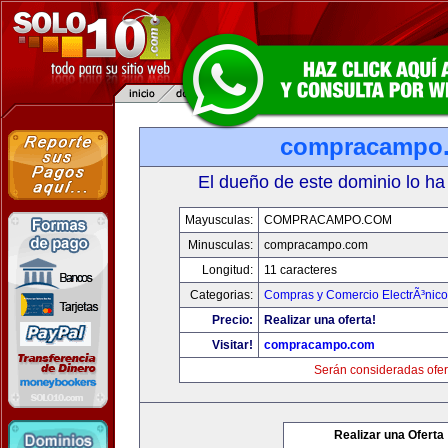
compracampo
El dueño de este dominio lo ha
Mayusculas:
COMPRACAMPO.COM
Minusculas:
compracampo.com
Longitud:
11 caracteres
Categorias:
Compras y Comercio ElectrÃ³nico
Precio:
Realizar una oferta!
Visitar!
compracampo.com
Serán consideradas ofer
Realizar una Oferta