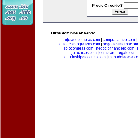
Precio Ofrecido $
Otros dominios en venta:
tarjetadecompras.com
|
compracampo.com
|
sesionesfotograficas.com
|
negociosinternacion
solocompras.com
|
negociofinanciero.com
|
guiachicos.com
|
comprarunregalo.com
deudashipotecarias.com
|
menudelacasa.c