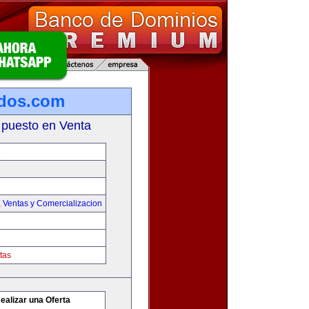
ados.com
 puesto en Venta
M
,
Ventas y Comercializacion
tas
ealizar una Oferta