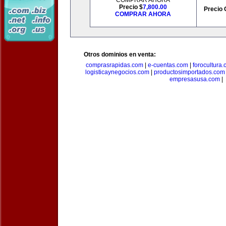
COMPRAR AHORA
Precio $
7,800.00
Precio 
COMPRAR AHORA
Otros dominios en venta:
comprasrapidas.com
|
e-cuentas.com
|
forocultura
logisticaynegocios.com
|
productosimportados.com
empresasusa.com
|