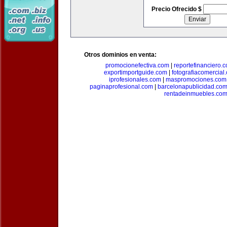
Precio Ofrecido $
Otros dominios en venta:
promocionefectiva.com
|
reportefinanciero.
exportimportguide.com
|
fotografiacomercial
iprofesionales.com
|
maspromociones.com
paginaprofesional.com
|
barcelonapublicidad.co
rentadeinmuebles.co