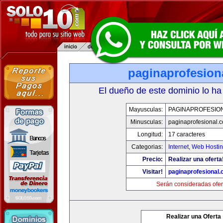
paginaprofesion
El dueño de este dominio lo ha
Mayusculas:
PAGINAPROFESIO
Minusculas:
paginaprofesional.
Longitud:
17 caracteres
Categorias:
Internet
,
Web Hostin
Precio:
Realizar una oferta
Visitar!
paginaprofesional
Serán consideradas ofer
Realizar una Oferta