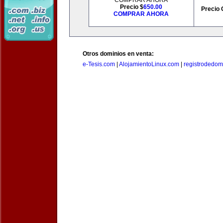
COMPRAR AHORA
Precio $
650.00
Precio 
COMPRAR AHORA
Otros dominios en venta:
e-Tesis.com
|
AlojamientoLinux.com
|
registrodedomi