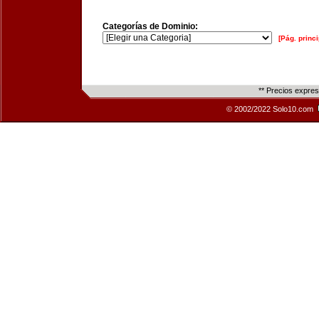
Categorías de Dominio:
[Pág. princi
** Precios expre
© 2002/2022 Solo10.com