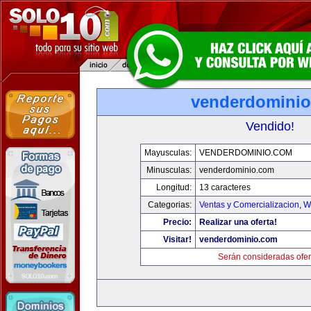
venderdomini
Vendido!
Mayusculas:
VENDERDOMINIO.COM
Minusculas:
venderdominio.com
Longitud:
13 caracteres
Categorias:
Ventas y Comercializacion
,
W
Precio:
Realizar una oferta!
Visitar!
venderdominio.com
Serán consideradas ofer