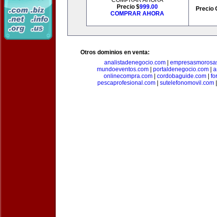
COMPRAR AHORA
Precio $
999.00
Precio 
COMPRAR AHORA
Otros dominios en venta:
analistadenegocio.com
|
empresasmorosa
mundoeventos.com
|
portaldenegocio.com
|
a
onlinecompra.com
|
cordobaguide.com
|
fo
pescaprofesional.com
|
sutelefonomovil.com