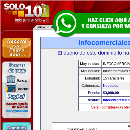
infocomerciale
El dueño de este dominio lo ha
Mayusculas:
INFOCOMERCIA
Minusculas:
infocomerciales
Longitud:
15 caracteres
Categorias:
Negocios
Precio:
$3,000.00
Visitar!
infocomerciale
Serán consideradas ofer
R