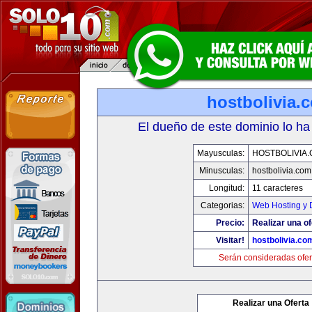
hostbolivia.
El dueño de este dominio lo ha
Mayusculas:
HOSTBOLIVIA
Minusculas:
hostbolivia.com
Longitud:
11 caracteres
Categorias:
Web Hosting y 
Precio:
Realizar una of
Visitar!
hostbolivia.co
Serán consideradas ofer
Realizar una Oferta