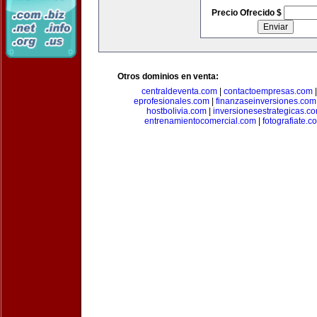
Precio Ofrecido $
Otros dominios en venta:
centraldeventa.com
|
contactoempresas.com
eprofesionales.com
|
finanzaseinversiones.com
hostbolivia.com
|
inversionesestrategicas.c
entrenamientocomercial.com
|
fotografiate.c