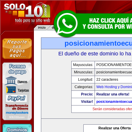
posicionamientoec
El dueño de este dominio lo ha
Mayusculas:
POSICIONAMIENTO
Minusculas:
posicionamientoecua
Longitud:
22 caracteres
Categorias:
Web Hosting y Domin
Precio:
Realizar una oferta!
Visitar!
posicionamientoecu
Serán consideradas ofer
Realizar una Oferta