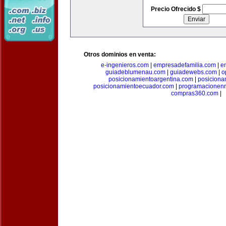
Precio Ofrecido $
Otros dominios en venta:
e-ingenieros.com
|
empresadefamilia.com
|
e
guiadeblumenau.com
|
guiadewebs.com
|
o
posicionamientoargentina.com
|
posiciona
posicionamientoecuador.com
|
programacionen
compras360.com
|