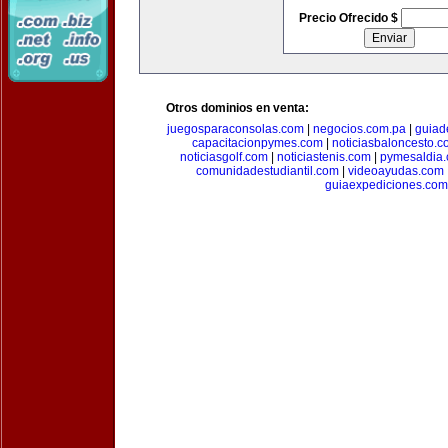
Precio Ofrecido $
Otros dominios en venta:
juegosparaconsolas.com
|
negocios.com.pa
|
guiad
capacitacionpymes.com
|
noticiasbaloncesto.c
noticiasgolf.com
|
noticiastenis.com
|
pymesaldia
comunidadestudiantil.com
|
videoayudas.com
guiaexpediciones.com