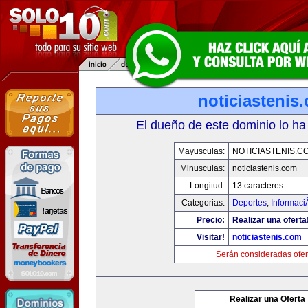
noticiastenis
El dueño de este dominio lo ha
Mayusculas:
NOTICIASTENIS.C
Minusculas:
noticiastenis.com
Longitud:
13 caracteres
Categorias:
Deportes
,
Informaci
Precio:
Realizar una oferta
Visitar!
noticiastenis.com
Serán consideradas ofer
Realizar una Oferta