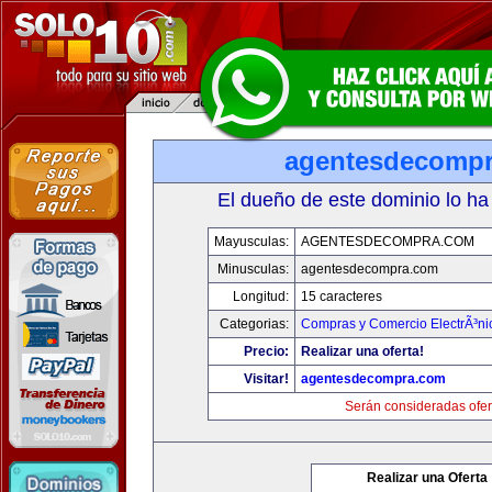
agentesdecomp
El dueño de este dominio lo ha
Mayusculas:
AGENTESDECOMPRA.COM
Minusculas:
agentesdecompra.com
Longitud:
15 caracteres
Categorias:
Compras y Comercio ElectrÃ³ni
Precio:
Realizar una oferta!
Visitar!
agentesdecompra.com
Serán consideradas ofer
Realizar una Oferta