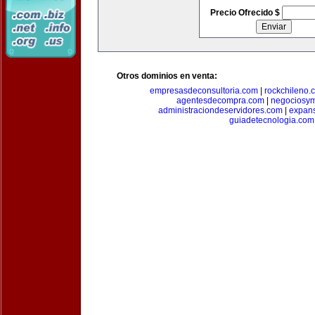
Precio Ofrecido $
Otros dominios en venta:
empresasdeconsultoria.com
|
rockchileno.
agentesdecompra.com
|
negociosy
administraciondeservidores.com
|
expan
guiadetecnologia.com