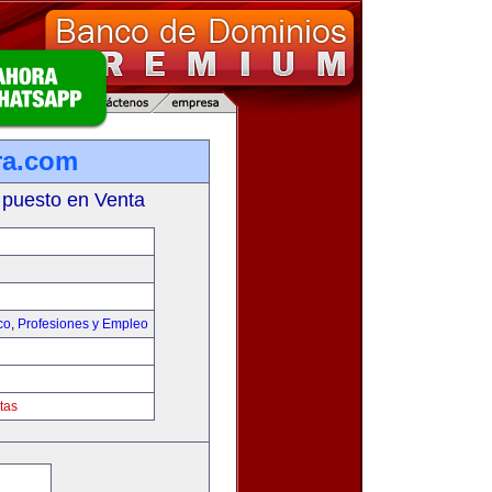
ra.com
 puesto en Venta
co
,
Profesiones y Empleo
tas