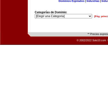
Dominios Expirados
|
Industrias
|
Indu
Categorías de Dominio:
[Pág. princi
** Precios expre
© 2002/2022 Solo10.com