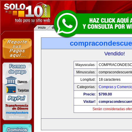
compracondescue
Vendido!
Mayusculas:
COMPRACONDESC
Minusculas:
compracondescuent
Longitud:
18 caracteres
Categorias:
Compras y Comercio 
Precio:
$799.00
Visitar!
compracondescuen
Serán consideradas ofer