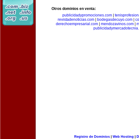
Otros dominios en venta:
publicidadypromociones.com
|
tenisprofesio
revistadenoticias.com
|
bodegasdecuyo.com
|
c
derechoempresarial.com
|
mendozavinos.com
|
m
publicidadymercadotecnia
Registro de Dominios
|
Web Hosting
|
D