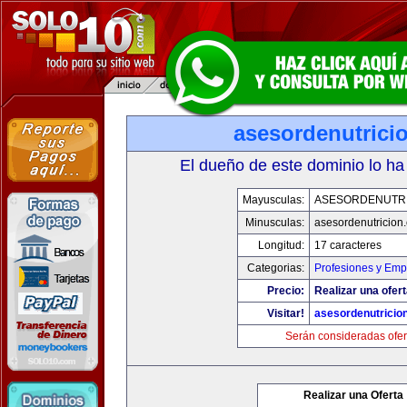
asesordenutrici
El dueño de este dominio lo ha
Mayusculas:
ASESORDENUTR
Minusculas:
asesordenutricion
Longitud:
17 caracteres
Categorias:
Profesiones y Emp
Precio:
Realizar una ofert
Visitar!
asesordenutricio
Serán consideradas ofer
Realizar una Oferta