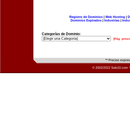
Registro de Dominios
|
Web Hosting
|
D
Dominios Expirados
|
Industrias
|
Indu
Categorías de Dominio:
[Pág. princi
** Precios expre
© 2002/2022 Solo10.com