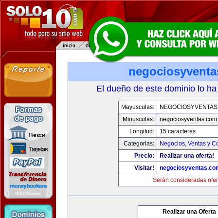
negociosyvent
El dueño de este dominio lo ha
Mayusculas:
NEGOCIOSYVENTAS
Minusculas:
negociosyventas.com
Longitud:
15 caracteres
Categorias:
Negocios
,
Ventas y C
Precio:
Realizar una oferta!
Visitar!
negociosyventas.co
Serán consideradas ofer
Realizar una Oferta