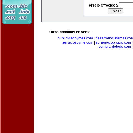
Precio Ofrecido $
Otros dominios en venta:
publicidadpymes.com
|
desarrollosistemas.co
serviciospyme.com
|
sunegociopropio.com
comprardetodo.com
|