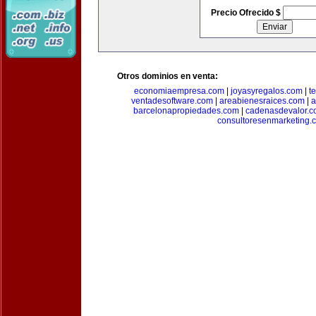
Precio Ofrecido $
Otros dominios en venta:
economiaempresa.com
|
joyasyregalos.com
|
t
ventadesoftware.com
|
areabienesraices.com
|
a
barcelonapropiedades.com
|
cadenasdevalor.c
consultoresenmarketing.